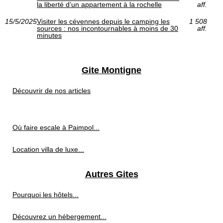
la liberté d’un appartement à la rochelle
aff.
15/5/2025
Visiter les cévennes depuis le camping les
1 508
sources : nos incontournables à moins de 30
aff.
minutes
Gite Montigne
Découvrir de nos articles
Où faire escale à Paimpol...
Location villa de luxe...
Autres Gites
Pourquoi les hôtels...
Découvrez un hébergement...