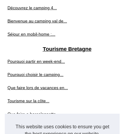
Découvrez le camping 4...
Bienvenue au camping val de...
Séjour en mobil-home :...
Tourisme Bretagne
Pourquoi partir en week-end...
Pourquoi choisir le camping...
Que faire lors de vacances en...
Tourisme sur la côte...
Que faire a barcelonnette...
This website uses cookies to ensure you get
Demi-pension : conseils pour...
the best experience on our website.