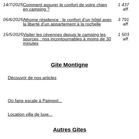
14/7/2025
Comment assurer le confort de votre chien
1 437
en camping ?
aff.
05/6/2025
Athome résidence : le confort d’un hôtel avec
3 791
la liberté d’un appartement à la rochelle
aff.
15/5/2025
Visiter les cévennes depuis le camping les
1 503
sources : nos incontournables à moins de 30
aff.
minutes
Gite Montigne
Découvrir de nos articles
Où faire escale à Paimpol...
Location villa de luxe...
Autres Gites