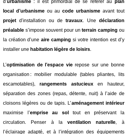
d’
urbanisme
: il est primordial de se référer au
plan
local d’urbanisme
ou au
code urbanisme
avant tout
projet
d'installation ou de
travaux
. Une
déclaration
préalable
s’impose souvent pour un
terrain camping
ou
la création d’une
aire camping
si votre intention est d’y
installer une
habitation légère de loisirs
.
L’
optimisation de l’espace vie
repose sur une bonne
organisation : mobilier modulable (tables pliantes, lits
escamotables),
rangements astucieux
en hauteur,
séparation des zones (repas, détente, nuit) à l’aide de
cloisons légères ou de tapis. L’
aménagement intérieur
maximise l’
emprise au sol
tout en préservant la
circulation. Penser à la
ventilation naturelle
, à
l’éclairage adapté, et à l’intégration des équipements