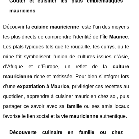
Goûter et cuisiner les plats emblématiques
mauriciens
Découvrir la
cuisine mauricienne
reste l’un des moyens
les plus directs de comprendre l’identité de l’
île Maurice
.
Les plats typiques tels que le rougaille, les currys, ou le
mine frit symbolisent l’union de cultures issues d’Asie,
d’Afrique et d’Europe, un reflet de la
culture
mauricienne
riche et métissée. Pour bien s'intégrer lors
d’une
expatriation à Maurice
, privilégier ces recettes au
quotidien, apprendre à cuisiner mauricien chez soi, puis
partager ce savoir avec sa
famille
ou ses amis locaux
favorise le lien social et la
vie mauricienne
authentique.
Découverte culinaire en famille ou chez