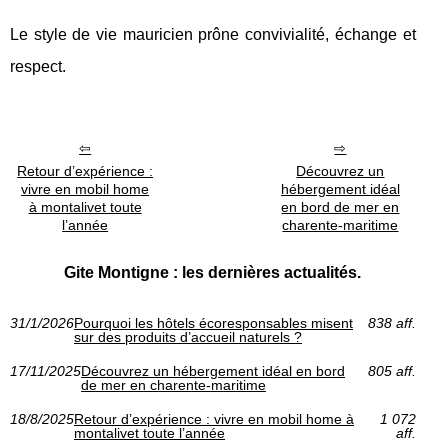
Le style de vie mauricien prône convivialité, échange et
respect.
Retour d’expérience :
Découvrez un
vivre en mobil home
hébergement idéal
à montalivet toute
en bord de mer en
l’année
charente-maritime
Gite Montigne : les dernières actualités.
31/1/2026
Pourquoi les hôtels écoresponsables misent
838 aff.
sur des produits d’accueil naturels ?
17/11/2025
Découvrez un hébergement idéal en bord
805 aff.
de mer en charente-maritime
18/8/2025
Retour d’expérience : vivre en mobil home à
1 072
montalivet toute l’année
aff.