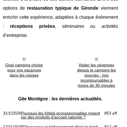
options de
restauration typique de Gironde
viennent
enrichir cette expérience, adaptées à chaque événement
:
réceptions privées
, séminaires ou activités
d’entreprise.
Quel camping choisir
Visiter les cévennes
pour vos vacances
depuis le camping les
dans les vosges
sources : nos
incontournables à
moins de 30 minutes
Gite Montigne : les dernières actualités.
31/1/2026
Pourquoi les hôtels écoresponsables misent
853 aff.
sur des produits d’accueil naturels ?
17/11/2025
Découvrez un hébergement idéal en bord
812 aff.