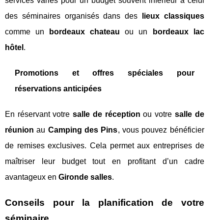
services variés pour un budget souvent inférieur à celui
des séminaires organisés dans des
lieux classiques
comme un
bordeaux chateau
ou un
bordeaux lac
hôtel
.
Promotions et offres spéciales pour
réservations anticipées
En réservant votre
salle de réception
ou votre
salle de
réunion
au
Camping des Pins
, vous pouvez bénéficier
de remises exclusives. Cela permet aux entreprises de
maîtriser leur budget tout en profitant d’un cadre
avantageux en
Gironde salles
.
Conseils pour la planification de votre
séminaire