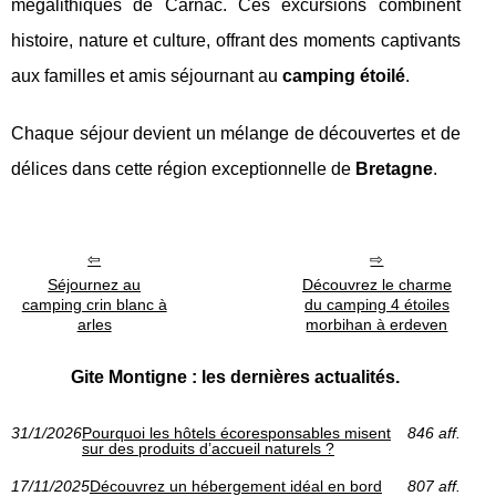
mégalithiques de Carnac. Ces excursions combinent
histoire, nature et culture, offrant des moments captivants
aux familles et amis séjournant au
camping étoilé
.
Chaque séjour devient un mélange de découvertes et de
délices dans cette région exceptionnelle de
Bretagne
.
Séjournez au
Découvrez le charme
camping crin blanc à
du camping 4 étoiles
arles
morbihan à erdeven
Gite Montigne : les dernières actualités.
31/1/2026
Pourquoi les hôtels écoresponsables misent
846 aff.
sur des produits d’accueil naturels ?
17/11/2025
Découvrez un hébergement idéal en bord
807 aff.